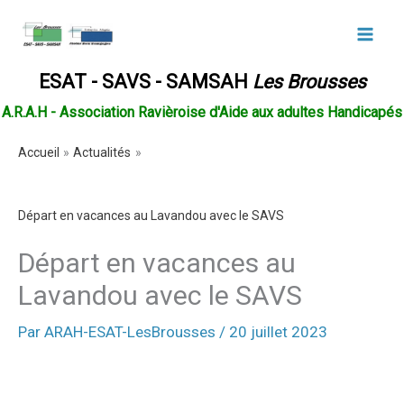
Aller
au
contenu
ESAT - SAVS - SAMSAH
Les Brousses
A.R.A.H -
Association Ravièroise d'Aide aux adultes Handicapés
Accueil
Actualités
Départ en vacances au Lavandou avec le SAVS
Départ en vacances au
Lavandou avec le SAVS
Par
ARAH-ESAT-LesBrousses
/
20 juillet 2023