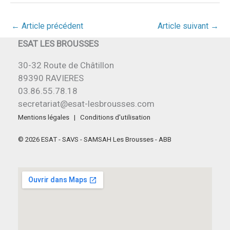
←
Article précédent
Article suivant
→
ESAT LES BROUSSES
30-32 Route de Châtillon
89390 RAVIERES
03.86.55.78.18
secretariat@esat-lesbrousses.com
Mentions légales
|
Conditions d'utilisation
© 2026 ESAT - SAVS - SAMSAH Les Brousses - ABB